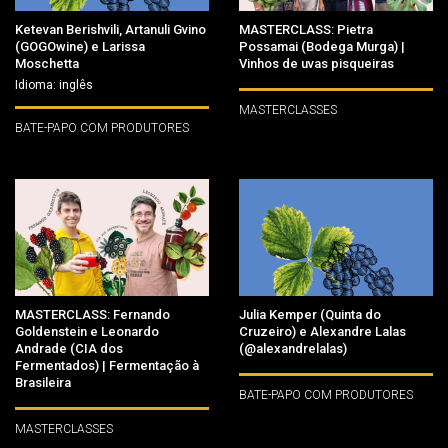
Ketevan Berishvili, Artanuli Gvino
MASTERCLASS: Pietra
(GOGOwine) e Larissa
Possamai (Bodega Murga) |
Moschetta
Vinhos de uvas pisqueiras
Idioma: inglês
MASTERCLASSES
BATE-PAPO COM PRODUTORES
MASTERCLASS: Fernando
Julia Kemper (Quinta do
Goldenstein e Leonardo
Cruzeiro) e Alexandre Lalas
Andrade (CIA dos
(@alexandrelalas)
Fermentados) | Fermentação à
Brasileira
BATE-PAPO COM PRODUTORES
MASTERCLASSES