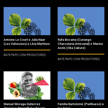
Antoine Le Court e Julia Naar
Rafa Bocaina (Curiango
(Les Valseuses) e Lívia Martinez
Charcutaria Artesanal) e Marina
Asnis (Oka Cabure)
BATE-PAPO COM PRODUTORES
BATE-PAPO COM PRODUTORES
Manuel Moraga Gutierrez
Familia Bartolomé (Pielihueso) e