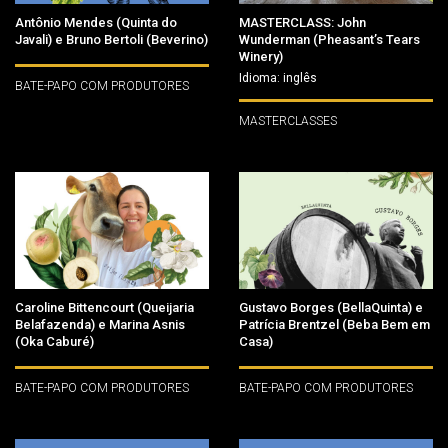
Antônio Mendes (Quinta do
MASTERCLASS: John
Javali) e Bruno Bertoli (Beverino)
Wunderman (Pheasant’s Tears
Winery)
Idioma: inglês
BATE-PAPO COM PRODUTORES
MASTERCLASSES
Caroline Bittencourt (Queijaria
Gustavo Borges (BellaQuinta) e
Belafazenda) e Marina Asnis
Patrícia Brentzel (Beba Bem em
(Oka Caburé)
Casa)
BATE-PAPO COM PRODUTORES
BATE-PAPO COM PRODUTORES