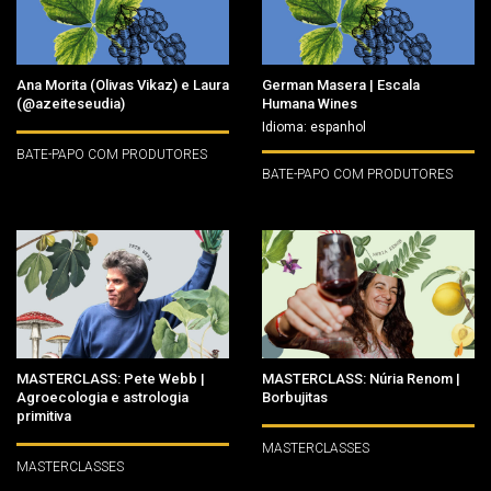
Ana Morita (Olivas Vikaz) e Laura
German Masera | Escala
(@azeiteseudia)
Humana Wines
Idioma: espanhol
BATE-PAPO COM PRODUTORES
BATE-PAPO COM PRODUTORES
MASTERCLASS: Pete Webb |
MASTERCLASS: Núria Renom |
Agroecologia e astrologia
Borbujitas
primitiva
MASTERCLASSES
MASTERCLASSES