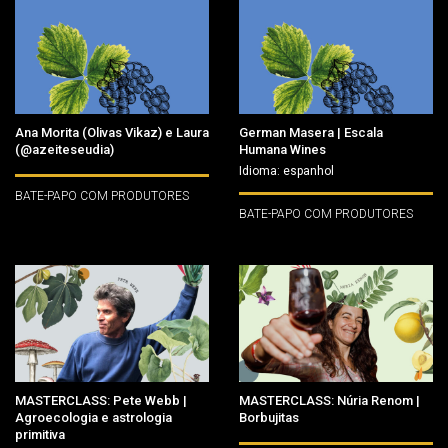
Ana Morita (Olivas Vikaz) e Laura
German Masera | Escala
(@azeiteseudia)
Humana Wines
Idioma: espanhol
BATE-PAPO COM PRODUTORES
BATE-PAPO COM PRODUTORES
MASTERCLASS: Pete Webb |
MASTERCLASS: Núria Renom |
Agroecologia e astrologia
Borbujitas
primitiva