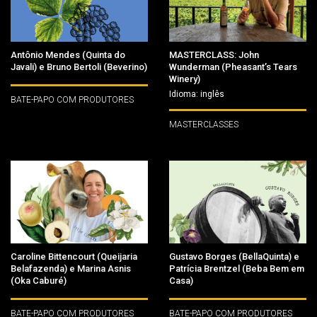
Antônio Mendes (Quinta do
MASTERCLASS: John
Javali) e Bruno Bertoli (Beverino)
Wunderman (Pheasant’s Tears
Winery)
Idioma: inglês
BATE-PAPO COM PRODUTORES
MASTERCLASSES
Caroline Bittencourt (Queijaria
Gustavo Borges (BellaQuinta) e
Belafazenda) e Marina Asnis
Patrícia Brentzel (Beba Bem em
(Oka Caburé)
Casa)
BATE-PAPO COM PRODUTORES
BATE-PAPO COM PRODUTORES