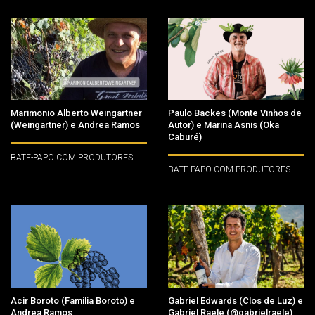
Marimonio Alberto Weingartner
Paulo Backes (Monte Vinhos de
(Weingartner) e Andrea Ramos
Autor) e Marina Asnis (Oka
Caburé)
BATE-PAPO COM PRODUTORES
BATE-PAPO COM PRODUTORES
Acir Boroto (Familia Boroto) e
Gabriel Edwards (Clos de Luz) e
Andrea Ramos
Gabriel Raele (@gabrielraele)