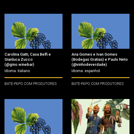
Carolina Gatti, Casa Belfi e
Ana Gomes e Ivan Gomes
Gianluca Zucco
(Bodegas Gratias) e Paulo Neto
(@gino.winebar)
(@vinhodeverdade)
Idioma: italiano
Idioma: espanhol
BATE-PAPO COM PRODUTORES
BATE-PAPO COM PRODUTORES