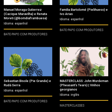
Manuel Moraga Gutierrez
Familia Bartolomé (Pielihueso) e
(Cacique Maravilha) e Renata
Ivo Arias
Moreti (@bomdiaframbuesa)
Idioma: espanhol
Idioma: espanhol
BATE-PAPO COM PRODUTORES
BATE-PAPO COM PRODUTORES
Sebastian Bisole (Pie Grande) e
MASTERCLASS: John Wurdeman
Rudá Serra
(Pheasant’s Tears) | Vinhos
georgianos
Idioma: espanhol
Idioma: inglês
BATE-PAPO COM PRODUTORES
MASTERCLASSES