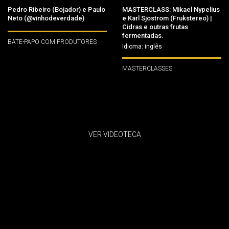
Pedro Ribeiro (Bojador) e Paulo
MASTERCLASS: Mikael Nypelius
Neto (@vinhodeverdade)
e Karl Sjostrom (Frukstereo) |
Cidras e outras frutas
fermentadas.
BATE-PAPO COM PRODUTORES
Idioma: inglês
MASTERCLASSES
VER VIDEOTECA