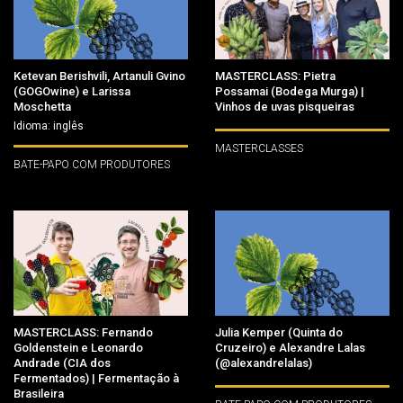
Ketevan Berishvili, Artanuli Gvino
MASTERCLASS: Pietra
(GOGOwine) e Larissa
Possamai (Bodega Murga) |
Moschetta
Vinhos de uvas pisqueiras
Idioma: inglês
MASTERCLASSES
BATE-PAPO COM PRODUTORES
MASTERCLASS: Fernando
Julia Kemper (Quinta do
Goldenstein e Leonardo
Cruzeiro) e Alexandre Lalas
Andrade (CIA dos
(@alexandrelalas)
Fermentados) | Fermentação à
Brasileira