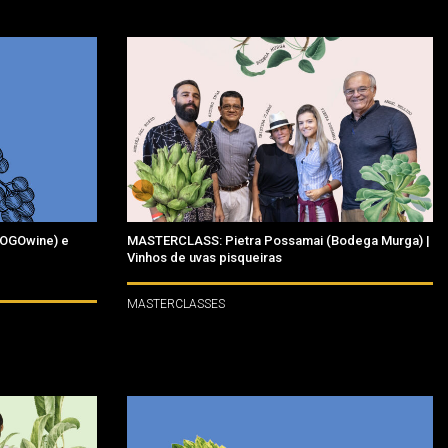
(GOGOwine) e
MASTERCLASS: Pietra Possamai (Bodega Murga) |
Vinhos de uvas pisqueiras
MASTERCLASSES