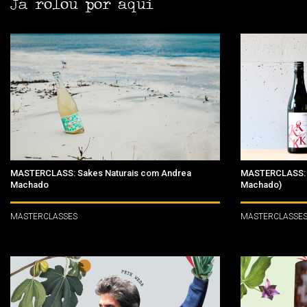
Já rolou por aqui
MASTERCLASS: Sakes Naturais com Andrea
MASTERCLASS: C
Machado
Machado)
MASTERCLASSES
MASTERCLASSE