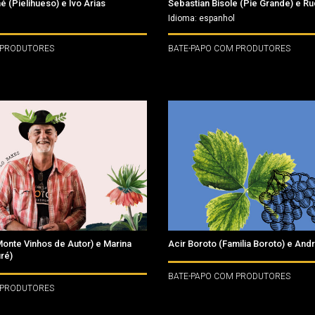
é (Pielihueso) e Ivo Arias
Sebastian Bisole (Pie Grande) e Ru
Idioma: espanhol
 PRODUTORES
BATE-PAPO COM PRODUTORES
onte Vinhos de Autor) e Marina
Acir Boroto (Familia Boroto) e An
ré)
BATE-PAPO COM PRODUTORES
 PRODUTORES