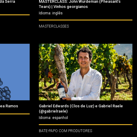
dá Serra
MASTERCLASS: John Wurdeman (Pheasant’s
Tears) | Vinhos georgianos
Idioma: inglês
MASTERCLASSES
drea Ramos
Gabriel Edwards (Clos de Luz) e Gabriel Raele
(@gabrielraele)
Idioma: espanhol
BATE-PAPO COM PRODUTORES