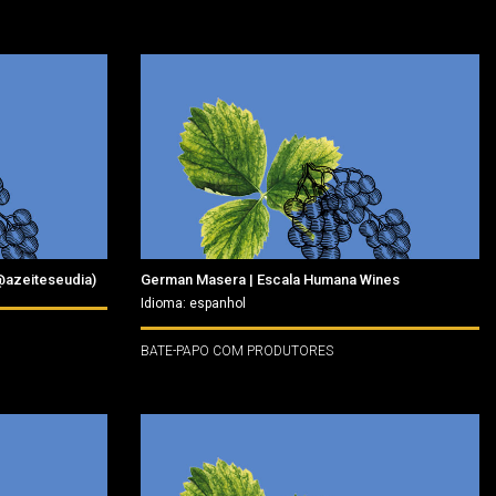
(@azeiteseudia)
German Masera | Escala Humana Wines
Idioma: espanhol
BATE-PAPO COM PRODUTORES