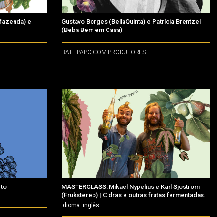
afazenda) e
Gustavo Borges (BellaQuinta) e Patrícia Brentzel
(Beba Bem em Casa)
BATE-PAPO COM PRODUTORES
eto
MASTERCLASS: Mikael Nypelius e Karl Sjostrom
(Frukstereo) | Cidras e outras frutas fermentadas.
Idioma: inglês