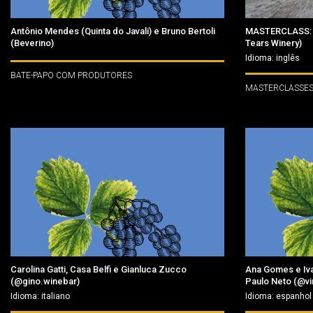
Antônio Mendes (Quinta do Javali) e Bruno Bertoli
MASTERCLASS: 
(Beverino)
Tears Winery)
Idioma: inglês
BATE-PAPO COM PRODUTORES
MASTERCLASSE
Carolina Gatti, Casa Belfi e Gianluca Zucco
Ana Gomes e Iv
(@gino.winebar)
Paulo Neto (@v
Idioma: italiano
Idioma: espanhol