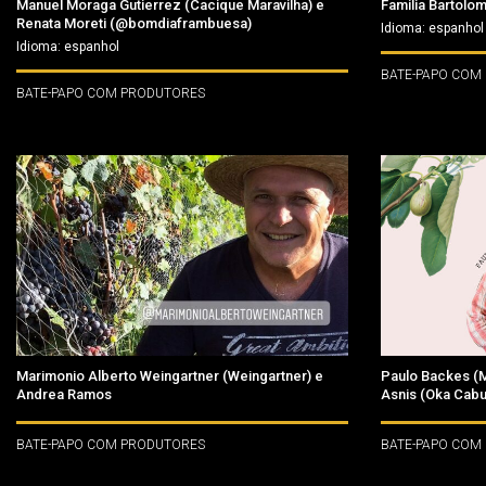
Manuel Moraga Gutierrez (Cacique Maravilha) e
Familia Bartolom
Renata Moreti (@bomdiaframbuesa)
Idioma: espanhol
Idioma: espanhol
BATE-PAPO COM
BATE-PAPO COM PRODUTORES
Marimonio Alberto Weingartner (Weingartner) e
Paulo Backes (M
Andrea Ramos
Asnis (Oka Cabu
BATE-PAPO COM PRODUTORES
BATE-PAPO COM