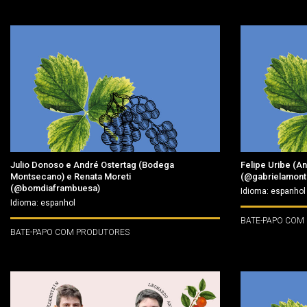
Julio Donoso e André Ostertag (Bodega
Felipe Uribe (A
Montsecano) e Renata Moreti
(@gabrielamont
(@bomdiaframbuesa)
Idioma: espanhol
Idioma: espanhol
BATE-PAPO COM
BATE-PAPO COM PRODUTORES