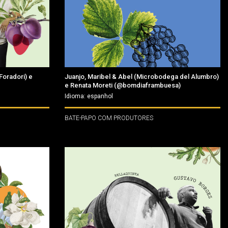
Foradori) e
Juanjo, Maribel & Abel (Microbodega del Alumbro)
e Renata Moreti (@bomdiaframbuesa)
Idioma: espanhol
BATE-PAPO COM PRODUTORES