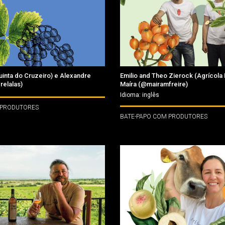
uinta do Cruzeiro) e Alexandre
Emilio and Theo Zierock (Agrícola 
relalas)
Maíra (@mairamfreire)
Idioma: inglês
 PRODUTORES
BATE-PAPO COM PRODUTORES