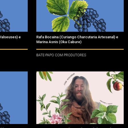
 Valseuses) e
Rafa Bocaina (Curiango Charcutaria Artesanal) e
Marina Asnis (Oka Cabure)
BATE-PAPO COM PRODUTORES