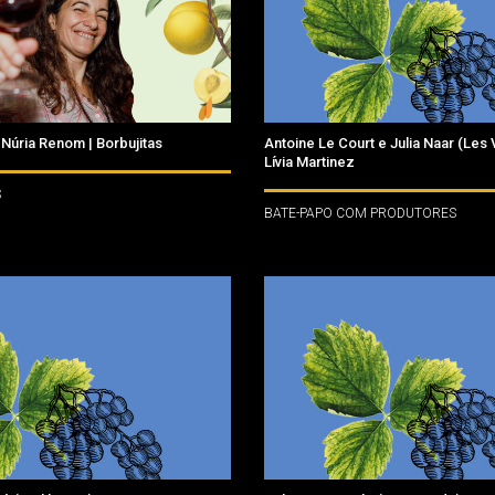
úria Renom | Borbujitas
Antoine Le Court e Julia Naar (Les
Lívia Martinez
S
BATE-PAPO COM PRODUTORES