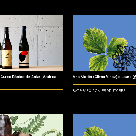
urso Básico de Sake (Andréa
Ana Morita (Olivas Vikaz) e Laura 
BATE-PAPO COM PRODUTORES
S