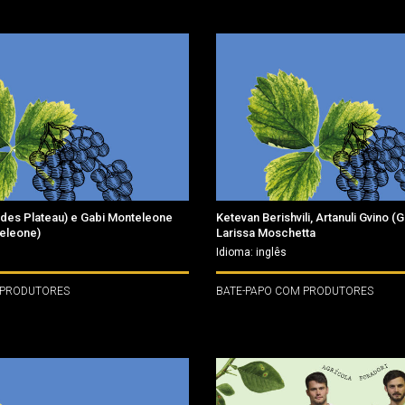
ndes Plateau) e Gabi Monteleone
Ketevan Berishvili, Artanuli Gvino 
eleone)
Larissa Moschetta
Idioma: inglês
 PRODUTORES
BATE-PAPO COM PRODUTORES