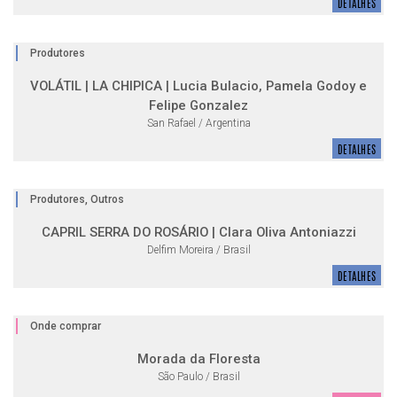
DETALHES
Produtores
VOLÁTIL | LA CHIPICA | Lucia Bulacio, Pamela Godoy e
Felipe Gonzalez
San Rafael / Argentina
DETALHES
Produtores, Outros
CAPRIL SERRA DO ROSÁRIO | Clara Oliva Antoniazzi
Delfim Moreira / Brasil
DETALHES
Onde comprar
Morada da Floresta
São Paulo / Brasil