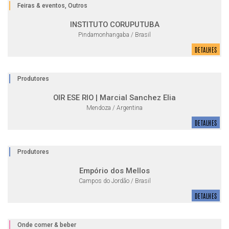
Feiras & eventos, Outros
INSTITUTO CORUPUTUBA
Pindamonhangaba / Brasil
DETALHES
Produtores
OIR ESE RIO | Marcial Sanchez Elia
Mendoza / Argentina
DETALHES
Produtores
Empório dos Mellos
Campos do Jordão / Brasil
DETALHES
Onde comer & beber