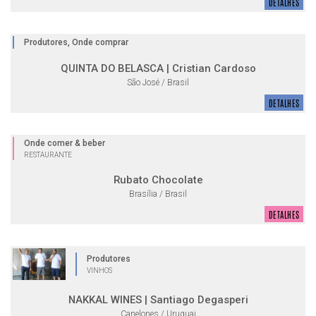
DETALHES
Produtores, Onde comprar
QUINTA DO BELASCA | Cristian Cardoso
São José / Brasil
DETALHES
Onde comer & beber
RESTAURANTE
Rubato Chocolate
Brasília / Brasil
DETALHES
Produtores
VINHOS
NAKKAL WINES | Santiago Degasperi
Canelones / Uruguai