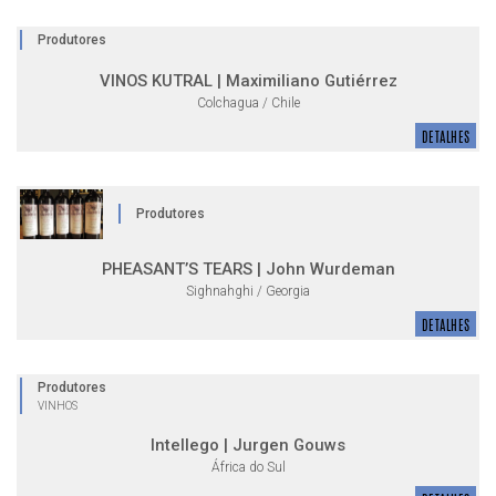
Produtores
VINOS KUTRAL | Maximiliano Gutiérrez
Colchagua / Chile
DETALHES
Produtores
PHEASANT’S TEARS | John Wurdeman
Sighnahghi / Georgia
DETALHES
Produtores
VINHOS
Intellego | Jurgen Gouws
África do Sul