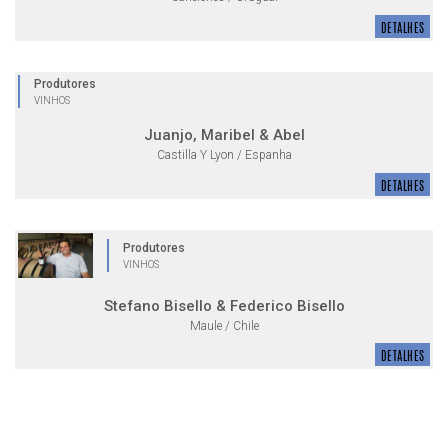
DETALHES
Produtores
VINHOS
Juanjo, Maribel & Abel
Castilla Y Lyon / Espanha
DETALHES
Produtores
VINHOS
Stefano Bisello & Federico Bisello
Maule / Chile
DETALHES
Produtores
VINHOS