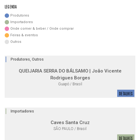
LEGENDA
Produtores
Importadores
Onde comer & beber / Onde comprar
Feiras & eventos
Outros
Produtores, Outros
QUEIJARIA SERRA DO BÁLSAMO | João Vicente
Rodrigues Borges
Guapó / Brasil
DETALHES
Importadores
Caves Santa Cruz
SÃO PAULO / Brasil
DETALHES