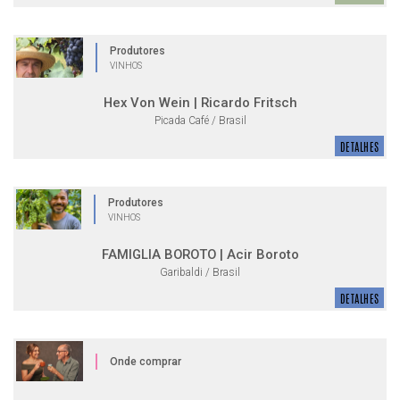
Produtores
VINHOS
Hex Von Wein | Ricardo Fritsch
Picada Café / Brasil
DETALHES
Produtores
VINHOS
FAMIGLIA BOROTO | Acir Boroto
Garibaldi / Brasil
DETALHES
Onde comprar