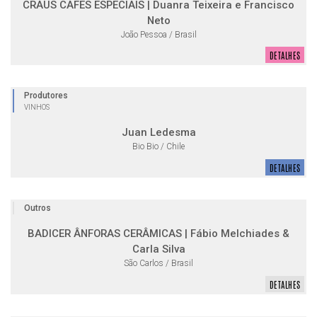
CRAUS CAFES ESPECIAIS | Duanra Teixeira e Francisco
Neto
João Pessoa / Brasil
DETALHES
Produtores
VINHOS
Juan Ledesma
Bio Bio / Chile
DETALHES
Outros
BADICER ÂNFORAS CERÂMICAS | Fábio Melchiades &
Carla Silva
São Carlos / Brasil
DETALHES