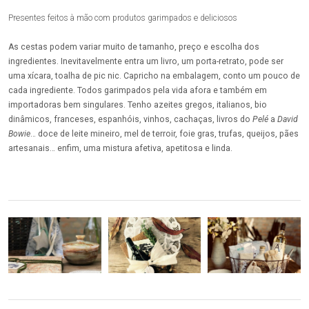
Presentes feitos à mão com produtos garimpados e deliciosos
As cestas podem variar muito de tamanho, preço e escolha dos
ingredientes. Inevitavelmente entra um livro, um porta-retrato, pode ser
uma xícara, toalha de pic nic. Capricho na embalagem, conto um pouco de
cada ingrediente. Todos garimpados pela vida afora e também em
importadoras bem singulares. Tenho azeites gregos, italianos, bio
dinâmicos, franceses, espanhóis, vinhos, cachaças, livros do
Pelé
a
David
Bowie
… doce de leite mineiro, mel de terroir, foie gras, trufas, queijos, pães
artesanais… enfim, uma mistura afetiva, apetitosa e linda.