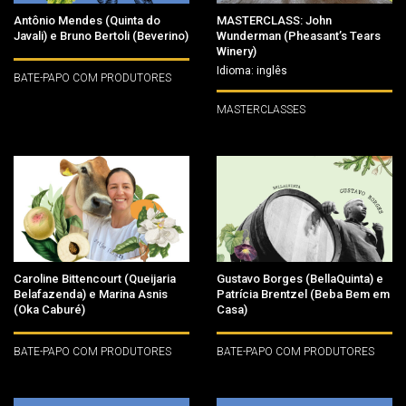
Antônio Mendes (Quinta do
MASTERCLASS: John
Javali) e Bruno Bertoli (Beverino)
Wunderman (Pheasant’s Tears
Winery)
Idioma: inglês
BATE-PAPO COM PRODUTORES
MASTERCLASSES
Caroline Bittencourt (Queijaria
Gustavo Borges (BellaQuinta) e
Belafazenda) e Marina Asnis
Patrícia Brentzel (Beba Bem em
(Oka Caburé)
Casa)
BATE-PAPO COM PRODUTORES
BATE-PAPO COM PRODUTORES