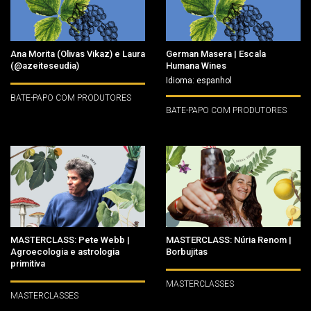
Ana Morita (Olivas Vikaz) e Laura
German Masera | Escala
(@azeiteseudia)
Humana Wines
Idioma: espanhol
BATE-PAPO COM PRODUTORES
BATE-PAPO COM PRODUTORES
MASTERCLASS: Pete Webb |
MASTERCLASS: Núria Renom |
Agroecologia e astrologia
Borbujitas
primitiva
MASTERCLASSES
MASTERCLASSES