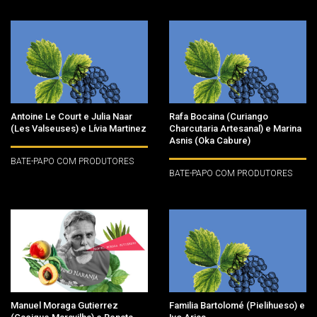
Antoine Le Court e Julia Naar
Rafa Bocaina (Curiango
(Les Valseuses) e Lívia Martinez
Charcutaria Artesanal) e Marina
Asnis (Oka Cabure)
BATE-PAPO COM PRODUTORES
BATE-PAPO COM PRODUTORES
Manuel Moraga Gutierrez
Familia Bartolomé (Pielihueso) e