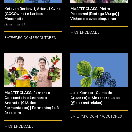
Ketevan Berishvili, Artanuli Gvino
MASTERCLASS: Pietra
(GOGOwine) e Larissa
Possamai (Bodega Murga) |
Moschetta
Vinhos de uvas pisqueiras
Idioma: inglês
MASTERCLASSES
BATE-PAPO COM PRODUTORES
MASTERCLASS: Fernando
Julia Kemper (Quinta do
Goldenstein e Leonardo
Cruzeiro) e Alexandre Lalas
Andrade (CIA dos
(@alexandrelalas)
Fermentados) | Fermentação à
Brasileira
BATE-PAPO COM PRODUTORES
MASTERCLASSES