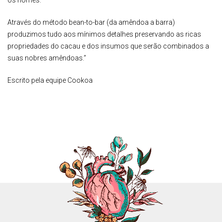
os nomes.
Através do método bean-to-bar (da amêndoa a barra)
produzimos tudo aos mínimos detalhes preservando as ricas
propriedades do cacau e dos insumos que serão combinados a
suas nobres amêndoas.”
Escrito pela equipe Cookoa