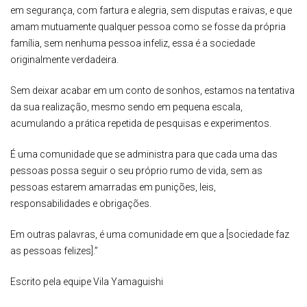
em segurança, com fartura e alegria, sem disputas e raivas, e que
amam mutuamente qualquer pessoa como se fosse da própria
família, sem nenhuma pessoa infeliz, essa é a sociedade
originalmente verdadeira.
Sem deixar acabar em um conto de sonhos, estamos na tentativa
da sua realização, mesmo sendo em pequena escala,
acumulando a prática repetida de pesquisas e experimentos.
É uma comunidade que se administra para que cada uma das
pessoas possa seguir o seu próprio rumo de vida, sem as
pessoas estarem amarradas em punições, leis,
responsabilidades e obrigações.
Em outras palavras, é uma comunidade em que a [sociedade faz
as pessoas felizes].”
Escrito pela equipe Vila Yamaguishi