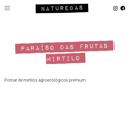
PARAÍSO DAS FRUTAS |
MIRTILO
Pomar de mirtilos agroecológicos premium.