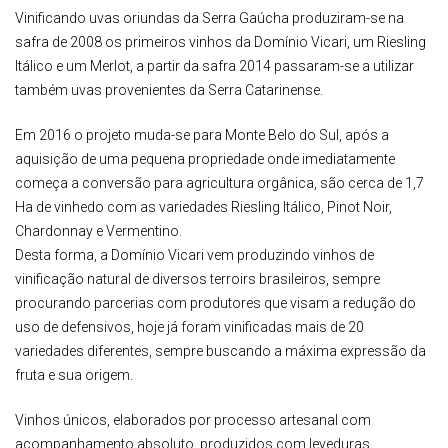
Vinificando uvas oriundas da Serra Gaúcha produziram-se na
safra de 2008 os primeiros vinhos da Domínio Vicari, um Riesling
Itálico e um Merlot, a partir da safra 2014 passaram-se a utilizar
também uvas provenientes da Serra Catarinense.
Em 2016 o projeto muda-se para Monte Belo do Sul, após a
aquisição de uma pequena propriedade onde imediatamente
começa a conversão para agricultura orgânica, são cerca de 1,7
Ha de vinhedo com as variedades Riesling Itálico, Pinot Noir,
Chardonnay e Vermentino.
Desta forma, a Domínio Vicari vem produzindo vinhos de
vinificação natural de diversos terroirs brasileiros, sempre
procurando parcerias com produtores que visam a redução do
uso de defensivos, hoje já foram vinificadas mais de 20
variedades diferentes, sempre buscando a máxima expressão da
fruta e sua origem.
Vinhos únicos, elaborados por processo artesanal com
acompanhamento absoluto, produzidos com leveduras