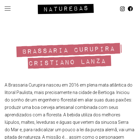
BRASSARIA CURUPIRA |
CRISTIANO LANZA
A Brassaria Curupira nasceu em 2016 em plena mata atlântica do
litoral Paulista, mais precisamente na cidade de Bertioga. Iniciou
do sonho de um engenheiro florestal em aliar suas duas paixões:
produzir uma boa cerveja artesanal combinada com seus
aprendizados com a floresta. A bebida utiliza dos melhores
lúpulos, maltes, leveduras e águas que vertem da sinuosa Serra
do Mar e, para radicalizar um pouco a lei da pureza alemã, vai uma
pitada de natureza. A missão é…. assim como o personagem