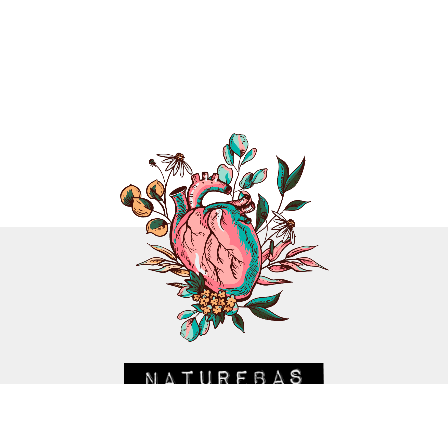
CRIAÇÃO
MARCELO FURQUIM
/ DESENVOLVIMENTO
RAPHAEL CALINTRO