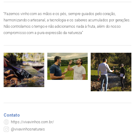
“Fazemos vinho com as mãos e os pés, sempre guiados pelo coração,
harmonizando o artesanal, a tecnologia e os saberes acumulados por gerações.
Não controlamos o tempo e não adicionamos nada à fruta, além do nosso
compromisso com a pura expressão da natureza”
Contato
https://vivavinhos.com.br/
@vivavinhosnaturais