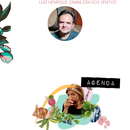
ILLA
LUIZ HENRIQUE ZANINI, ERA DOS VENTOS
Agenda