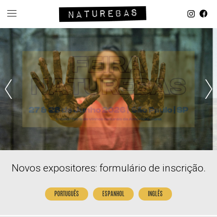
Novos expositores: formulário de inscrição.
PORTUGUÊS
ESPANHOL
INGLÊS