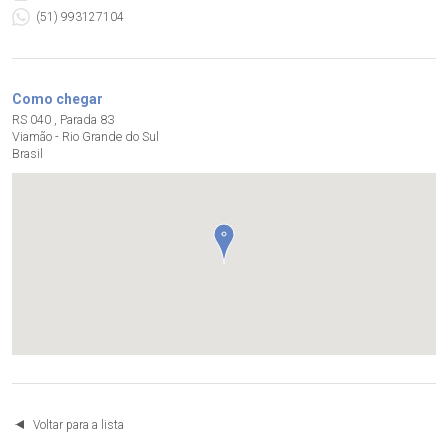
(51) 993127104
Como chegar
RS 040 , Parada 83
Viamão - Rio Grande do Sul
Brasil
Voltar para a lista