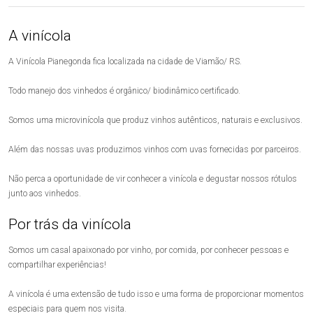
A vinícola
A Vinícola Pianegonda fica localizada na cidade de Viamão/ RS.
Todo manejo dos vinhedos é orgânico/ biodinâmico certificado.
Somos uma microvinícola que produz vinhos autênticos, naturais e exclusivos.
Além das nossas uvas produzimos vinhos com uvas fornecidas por parceiros.
Não perca a oportunidade de vir conhecer a vinícola e degustar nossos rótulos
junto aos vinhedos.
Por trás da vinícola
Somos um casal apaixonado por vinho, por comida, por conhecer pessoas e
compartilhar experiências!
A vinícola é uma extensão de tudo isso e uma forma de proporcionar momentos
especiais para quem nos visita.