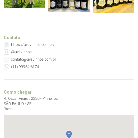
Contato
https://uvavinhos.com.br/
@uvavinhos
contato@uvavinhos.com.br
(11) 99964-6174
Como chegar
R. Oscar Freire , 2220 - Pinheiros
SÃO PAULO - SP
Brasil