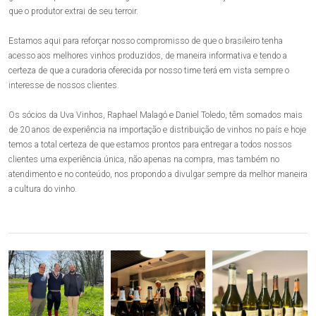
que o produtor extrai de seu terroir.
Estamos aqui para reforçar nosso compromisso de que o brasileiro tenha
acesso aos melhores vinhos produzidos, de maneira informativa e tendo a
certeza de que a curadoria oferecida por nosso time terá em vista sempre o
interesse de nossos clientes.
Os sócios da Uva Vinhos, Raphael Malagó e Daniel Toledo, têm somados mais
de 20 anos de experiência na importação e distribuição de vinhos no país e hoje
temos a total certeza de que estamos prontos para entregar a todos nossos
clientes uma experiência única, não apenas na compra, mas também no
atendimento e no conteúdo, nos propondo a divulgar sempre da melhor maneira
a cultura do vinho.