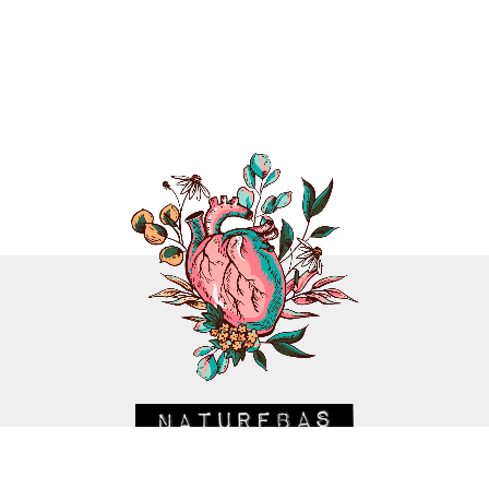
CRIAÇÃO
MARCELO FURQUIM
/ DESENVOLVIMENTO
RAPHAEL CALINTRO