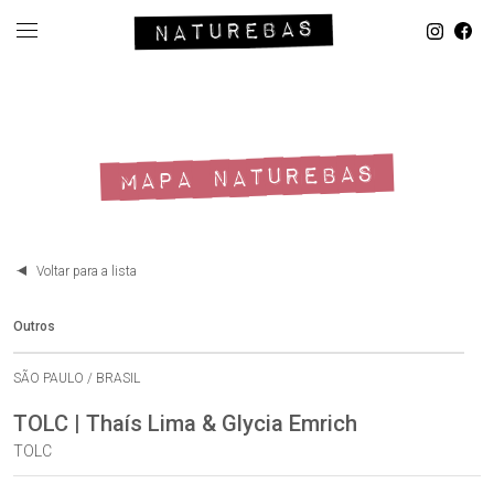
MAPA NATUREBAS
Voltar para a lista
Outros
SÃO PAULO / BRASIL
TOLC | Thaís Lima & Glycia Emrich
TOLC