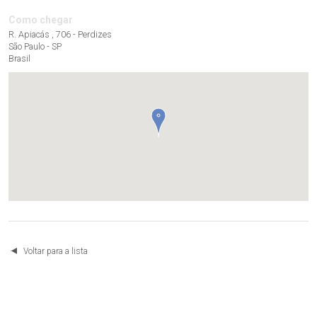
Como chegar
R. Apiacás , 706 - Perdizes
São Paulo - SP
Brasil
Voltar para a lista