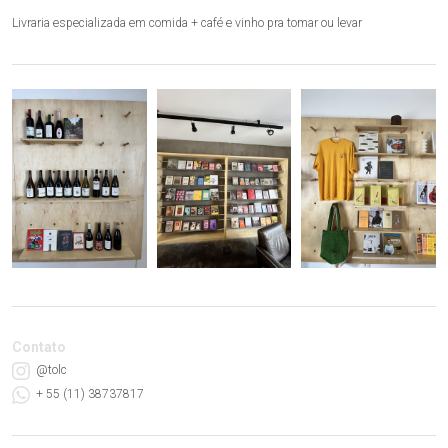
Livraria especializada em comida + café e vinho pra tomar ou levar
Contato
@tolc
+ 55 (11) 38737817