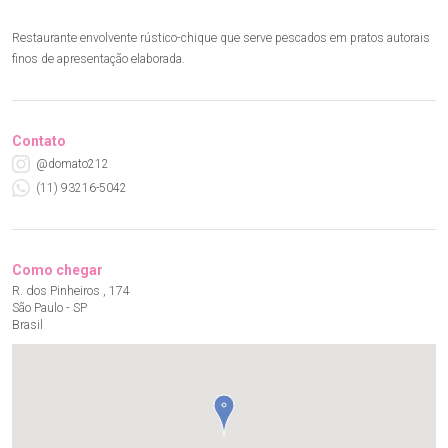
Restaurante envolvente rústico-chique que serve pescados em pratos autorais
finos de apresentação elaborada.
Contato
@domato212
(11) 93216-5042
Como chegar
R. dos Pinheiros , 174
São Paulo - SP
Brasil