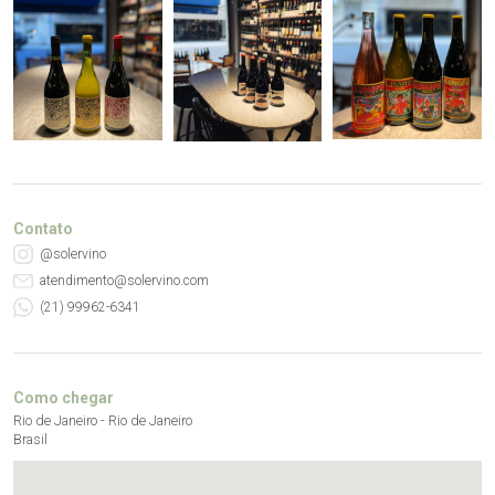
Contato
@solervino
atendimento@solervino.com
(21) 99962-6341
Como chegar
Rio de Janeiro - Rio de Janeiro
Brasil