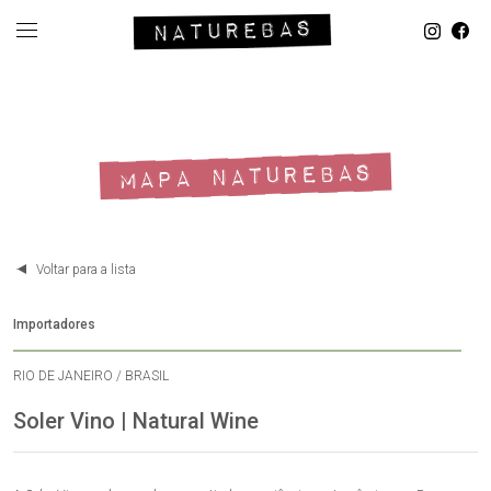
MAPA NATUREBAS
Voltar para a lista
Importadores
RIO DE JANEIRO / BRASIL
Soler Vino | Natural Wine