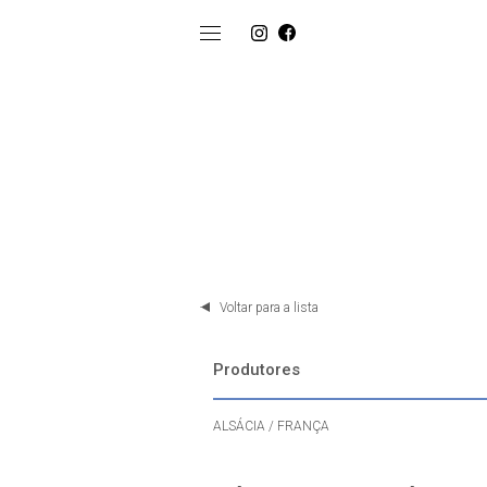
Voltar para a lista
Produtores
ALSÁCIA / FRANÇA