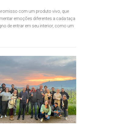
ompromisso com um produto vivo, que
imentar emoções diferentes a cada taça
igno de entrar em seu interior, como um