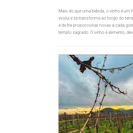
Mais do que uma bebida, o vinho é um f
evolui e se transforma ao longo do tem
e de lhe proporcionar novas a cada gole
templo sagrado. O vinho é alimento, deve 