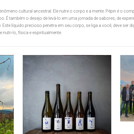
enômeno cultural ancestral. Ele nutre o corpo e a mente. Pépin é o c
po. É também o desejo de levá-lo em uma jornada de sabores, de exper
. Este líquido precioso penetra em seu corpo, se liga a você, deve ser d
nutri-lo, física e espiritualmente.