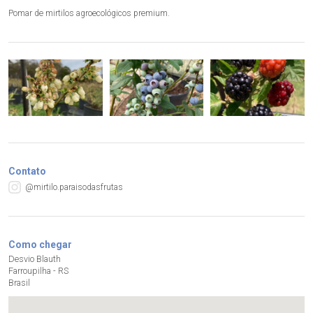
Pomar de mirtilos agroecológicos premium.
Contato
@mirtilo.paraisodasfrutas
Como chegar
Desvio Blauth
Farroupilha - RS
Brasil