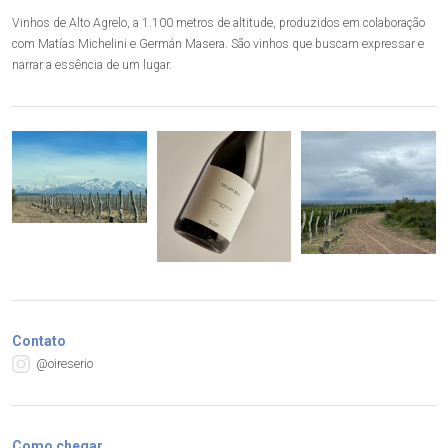
Vinhos de Alto Agrelo, a 1.100 metros de altitude, produzidos em colaboração
com Matías Michelini e Germán Masera. São vinhos que buscam expressar e
narrar a essência de um lugar.
Contato
@oireserio
Como chegar