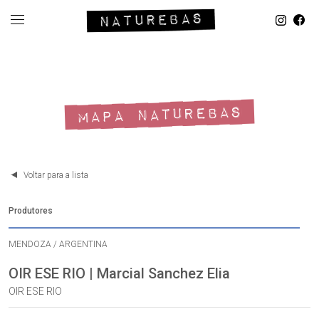
MAPA NATUREBAS
Voltar para a lista
Produtores
MENDOZA / ARGENTINA
OIR ESE RIO | Marcial Sanchez Elia
OIR ESE RIO