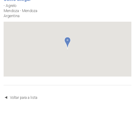
- Agrelo
Mendoza - Mendoza
Argentina
Voltar para a lista