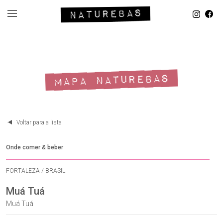
MAPA NATUREBAS
Voltar para a lista
Onde comer & beber
FORTALEZA / BRASIL
Muá Tuá
Muá Tuá