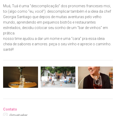
Muá, Tuá é uma “descomplicação” dos pronomes franceses moi,
toi (algo como “eu, você”). descomplicar também é a ideia da chef
Georgia Santiago que depois de muitas aventuras pelo velho
mundo, aprendendo em pequenos bistrôs e restaurantes
estrelados, decidiu colocar seu sonho de um “bar de vinhos” em
prática.
nosso time ajudou a dar um nome e uma “cara” pra essa ideia
cheia de sabores e amores. peça o seu vinho e aprecie o caminho.
santé!!
Contato
@muatuabar