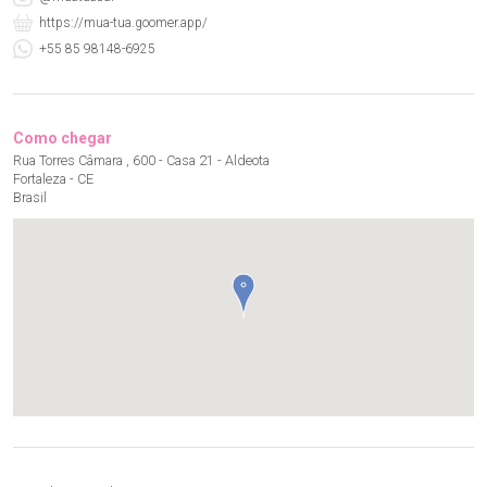
https://mua-tua.goomer.app/
+55 85 98148-6925
Como chegar
Rua Torres Câmara , 600 - Casa 21 - Aldeota
Fortaleza - CE
Brasil