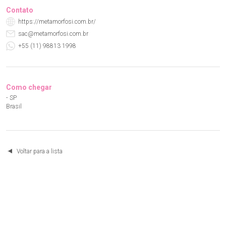
Contato
https://metamorfosi.com.br/
sac@metamorfosi.com.br
+55 (11) 98813 1998
Como chegar
- SP
Brasil
Voltar para a lista