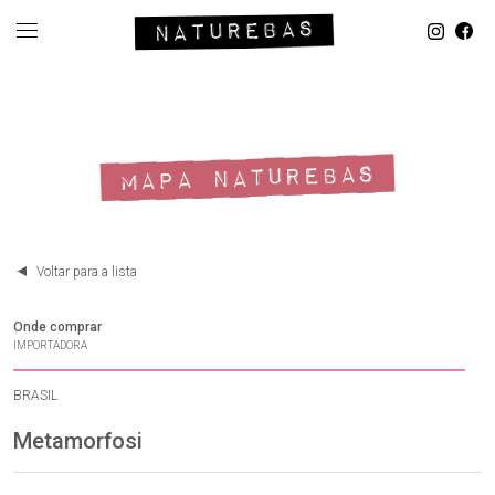
MAPA NATUREBAS
Voltar para a lista
Onde comprar
IMPORTADORA
BRASIL
Metamorfosi