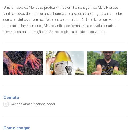
Uma vinícola de Mendoza produz vinhos em homenagem ao Maio Francês,
vinificando-os de forma criativa, tirando da caixa qualquer dogma criado sobre
como os vinhos devem ser feitos ou consumidos. Do tinto feito com vinhas
brancas ao laranja merlot, Mauro vinifica de forma única e revolucionária.
Herança da sua formação em Antropologia e a paixão pelos vinhos.
Contato
@vinoslaimaginacionalpoder
Como chegar