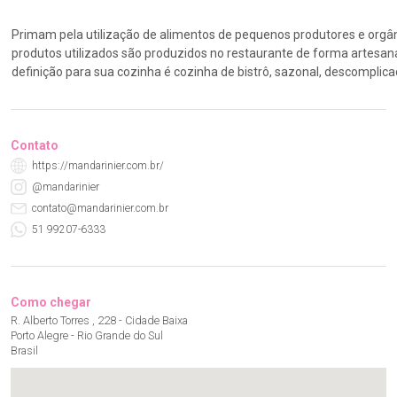
Primam pela utilização de alimentos de pequenos produtores e orgân
produtos utilizados são produzidos no restaurante de forma artesan
definição para sua cozinha é cozinha de bistrô, sazonal, descomplic
Contato
https://mandarinier.com.br/
@mandarinier
contato@mandarinier.com.br
51 99207-6333
Como chegar
R. Alberto Torres , 228 - Cidade Baixa
Porto Alegre - Rio Grande do Sul
Brasil