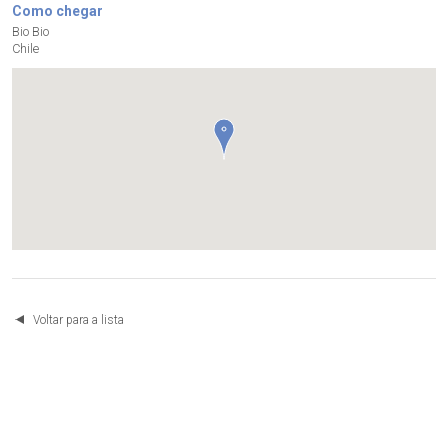
Como chegar
Bio Bio
Chile
Voltar para a lista