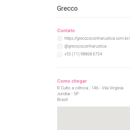
Grecco
Contato
https://greccocozinharustica.com.br/
@greccocozinharustica
+55 (11) 98868 6754
Como chegar
R Culto a ciência , 146 - Vila Virginia
Jundiai - SP
Brasil