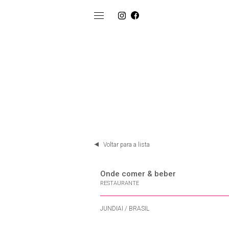
Voltar para a lista
Onde comer & beber
RESTAURANTE
JUNDIAI / BRASIL