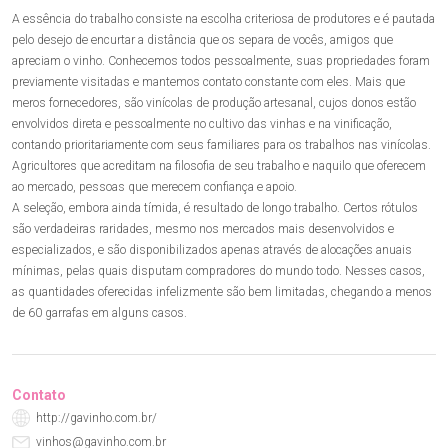
A essência do trabalho consiste na escolha criteriosa de produtores e é pautada
pelo desejo de encurtar a distância que os separa de vocês, amigos que
apreciam o vinho. Conhecemos todos pessoalmente, suas propriedades foram
previamente visitadas e mantemos contato constante com eles. Mais que
meros fornecedores, são vinícolas de produção artesanal, cujos donos estão
envolvidos direta e pessoalmente no cultivo das vinhas e na vinificação,
contando prioritariamente com seus familiares para os trabalhos nas vinícolas.
Agricultores que acreditam na filosofia de seu trabalho e naquilo que oferecem
ao mercado, pessoas que merecem confiança e apoio.
A seleção, embora ainda tímida, é resultado de longo trabalho. Certos rótulos
são verdadeiras raridades, mesmo nos mercados mais desenvolvidos e
especializados, e são disponibilizados apenas através de alocações anuais
mínimas, pelas quais disputam compradores do mundo todo. Nesses casos,
as quantidades oferecidas infelizmente são bem limitadas, chegando a menos
de 60 garrafas em alguns casos.
Contato
http://gavinho.com.br/
vinhos@gavinho.com.br