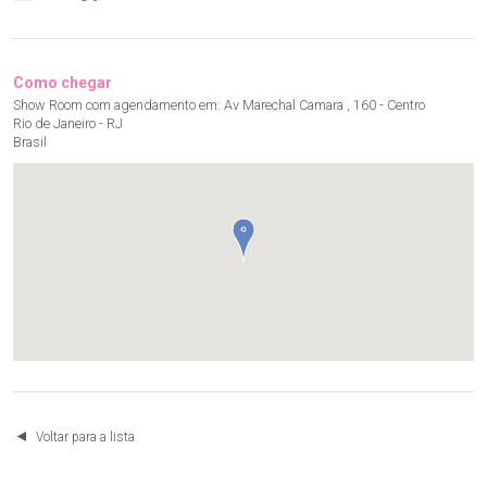
Como chegar
Show Room com agendamento em: Av Marechal Camara , 160 - Centro
Rio de Janeiro - RJ
Brasil
Voltar para a lista