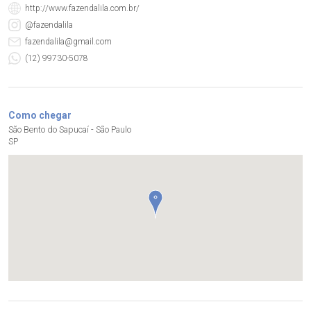
http://www.fazendalila.com.br/
@fazendalila
fazendalila@gmail.com
(12) 99730-5078
Como chegar
São Bento do Sapucaí - São Paulo
SP