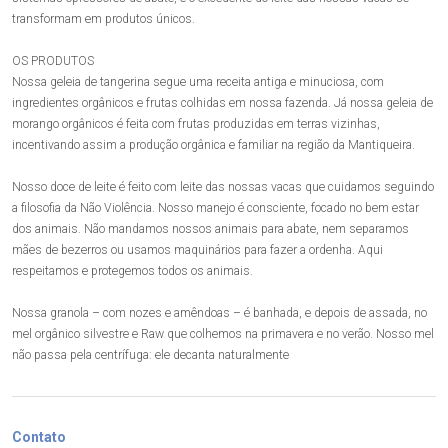
transformam em produtos únicos.
OS PRODUTOS
Nossa geleia de tangerina segue uma receita antiga e minuciosa, com
ingredientes orgânicos e frutas colhidas em nossa fazenda. Já nossa geleia de
morango orgânicos é feita com frutas produzidas em terras vizinhas,
incentivando assim a produção orgânica e familiar na região da Mantiqueira.
Nosso doce de leite é feito com leite das nossas vacas que cuidamos seguindo
a filosofia da Não Violência. Nosso manejo é consciente, focado no bem estar
dos animais. Não mandamos nossos animais para abate, nem separamos
mães de bezerros ou usamos maquinários para fazer a ordenha. Aqui
respeitamos e protegemos todos os animais.
Nossa granola – com nozes e amêndoas – é banhada, e depois de assada, no
mel orgânico silvestre e Raw que colhemos na primavera e no verão. Nosso mel
não passa pela centrífuga: ele decanta naturalmente
Contato