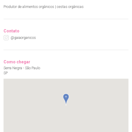
Produtor de alimentos orgânicos | cestas orgânicas
Contato
@gaiaorganicos
Como chegar
Serra Negra - São Paulo
SP