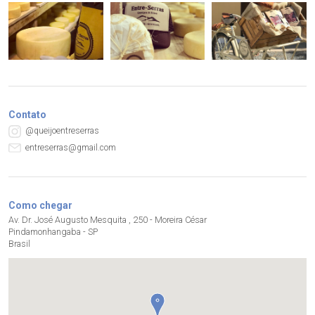
Contato
@queijoentreserras
entreserras@gmail.com
Como chegar
Av. Dr. José Augusto Mesquita , 250 - Moreira César
Pindamonhangaba - SP
Brasil