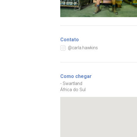
Contato
@carla.hawkins
Como chegar
- Swartland
África do Sul