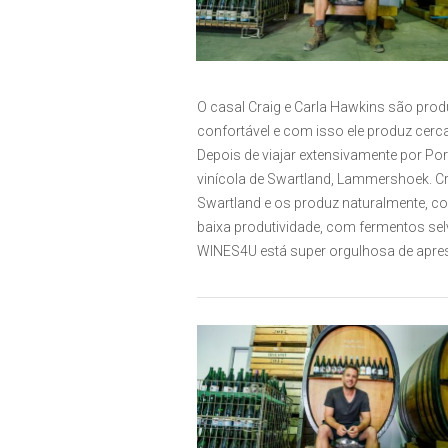
O casal Craig e Carla Hawkins são prod
confortável e com isso ele produz cerc
Depois de viajar extensivamente por Por
vinícola de Swartland, Lammershoek. C
Swartland e os produz naturalmente, co
baixa produtividade, com fermentos se
WINES4U está super orgulhosa de apres