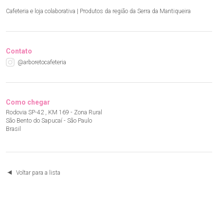
Cafeteria e loja colaborativa | Produtos da região da Serra da Mantiqueira
Contato
@arboretocafeteria
Como chegar
Rodovia SP-42 , KM 169 - Zona Rural
São Bento do Sapucaí - São Paulo
Brasil
Voltar para a lista