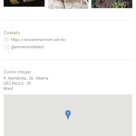
Contato
https://www.animavinum.com.br/
@animavinumbrasil
Como chegar
R. Normândia , 26 - Moema
SÃO PAULO - SP
Brasil