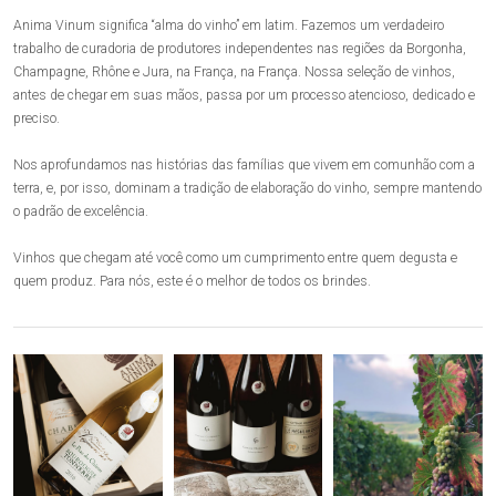
Anima Vinum significa “alma do vinho” em latim. Fazemos um verdadeiro
trabalho de curadoria de produtores independentes nas regiões da Borgonha,
Champagne, Rhône e Jura, na França, na França. Nossa seleção de vinhos,
antes de chegar em suas mãos, passa por um processo atencioso, dedicado e
preciso.
Nos aprofundamos nas histórias das famílias que vivem em comunhão com a
terra, e, por isso, dominam a tradição de elaboração do vinho, sempre mantendo
o padrão de excelência.
Vinhos que chegam até você como um cumprimento entre quem degusta e
quem produz. Para nós, este é o melhor de todos os brindes.