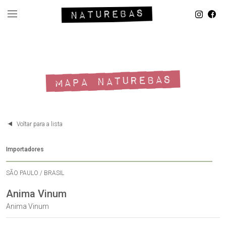
MAPA NATUREBAS
Voltar para a lista
Importadores
SÃO PAULO / BRASIL
Anima Vinum
Anima Vinum