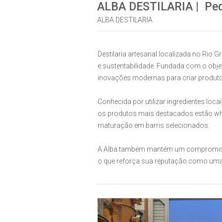
ALBA DESTILARIA | Pedr
ALBA DESTILARIA
Destilaria artesanal localizada no Rio
e sustentabilidade. Fundada com o objet
inovações modernas para criar produto
Conhecida por utilizar ingredientes loc
os produtos mais destacados estão whis
maturação em barris selecionados.
A Alba também mantém um compromisso 
o que reforça sua reputação como uma da