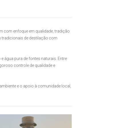
ium com enfoque em qualidade, tradição
s tradicionais de destilação com
 e água pura de fontes naturais. Entre
goroso controle de qualidade e
biente e o apoio à comunidade local,