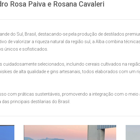
o Rosa Paiva e Rosana Cavaleri
 Grande do Sul, Brasil, destacando-se pela produção de destilados prem
ivo de valorizar a riqueza natural da região sul, a Alba combina técnica
s únicos e sofisticados.
ais cuidadosamente selecionados, incluindo cereais cultivados na região
kies de alta qualidade e gins artesanais, todos elaborados com um ri
com práticas sustentáveis, promovendo a integração com o meio am
s principais destilarias do Brasil.