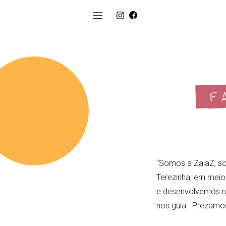
FA
“Somos a ZalaZ, so
Terezinha, em meio 
e desenvolvemos n
nos guia. Prezamos 