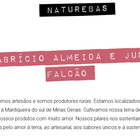
BRÍCIO ALMEIDA E JU
FALCÃO
mos artesãos e somos produtores rurais. Estamos localizado
à Mantiqueira do sul de Minas Gerais. Cultivamos nossa terra d
ossos produtos com muito amor. Nossos pilares nos sustenta
pelo amor à terra, ao artesanal, aos sabores únicos e à sustent