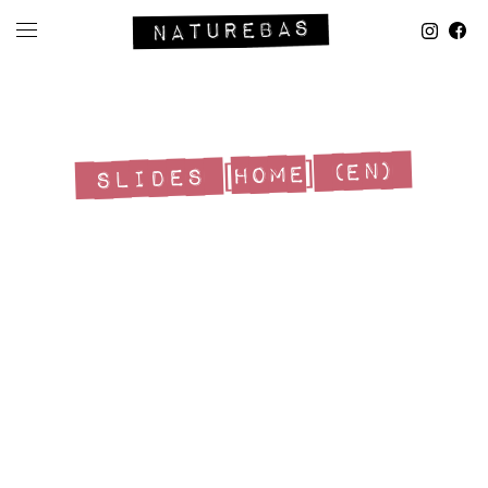
SLIDES [HOME] (EN)